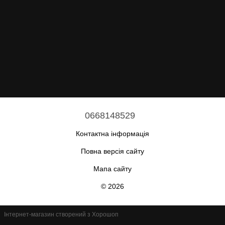
0668148529
Контактна інформація
Повна версія сайту
Мапа сайту
© 2026
Інтернет-магазин створений з Хорошоп