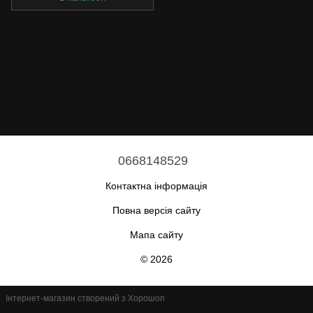
0668148529
Контактна інформація
Повна версія сайту
Мапа сайту
© 2026
Інтернет-магазин створений з Хорошоп