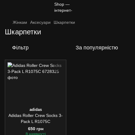
Жінкам
Аксесуари
Шкарпетки
Шкарпетки
Фільтр
За популярністю
adidas
Adidas Roller Crew Socks 3-
Pack L R1075C
650 грн
В наявності