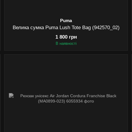
Puma
Велика сумка Puma Lush Tote Bag (942570_02)
1 800 грн
В наявності