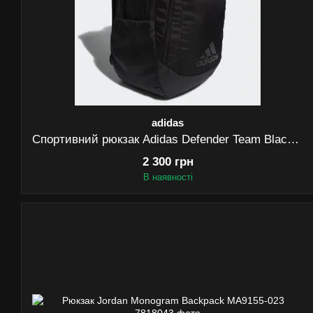
adidas
Спортивний рюкзак Adidas Defender Team Black (EX7555) — 30L
2 300 грн
В наявності