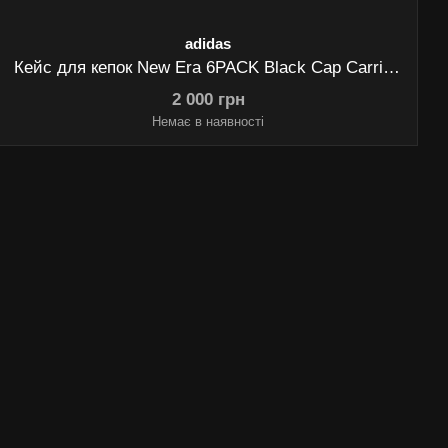
adidas
Кейс для кепок New Era 6PACK Black Cap Carrier Case (10030709)
2 000 грн
Немає в наявності