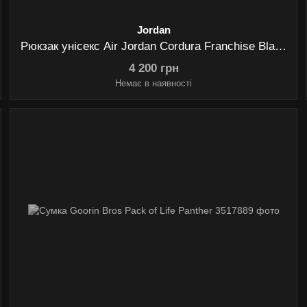
Jordan
Рюкзак унісекс Air Jordan Cordura Franchise Black (MA0899-023)
4 200 грн
Немає в наявності