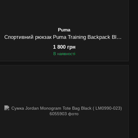
Puma
Спортивний рюкзак Puma Training Backpack Black (078855_01)
1 800 грн
В наявності