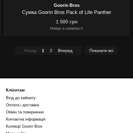
Goorin Bros
Сумка Goorin Bros Pack of Life Panther
1 500 грн
Немає в наявності
Назад
1
2
Вперед
Показати всі
Клієнтам
Вхід до кабінету
Оплата і доставка
Обмін та повернення
Контактна інформація
Колекції Goorin Bros