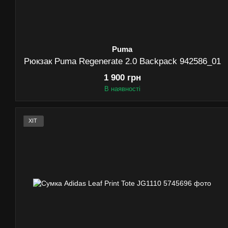
Puma
Рюкзак Puma Regenerate 2.0 Backpack 942586_01
1 900 грн
В наявності
ХІТ