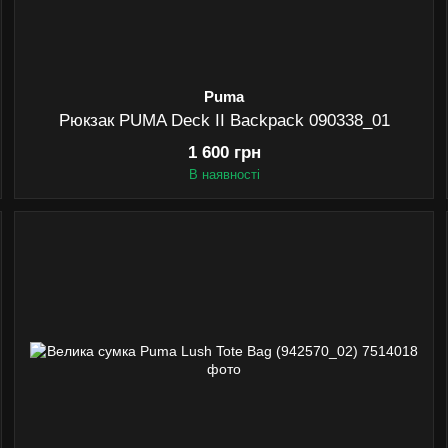
Puma
Рюкзак PUMA Deck II Backpack 090338_01
1 600 грн
В наявності