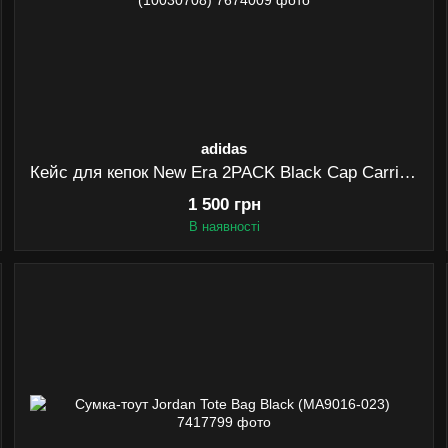
adidas
Кейс для кепок New Era 2PACK Black Cap Carrier Case (10030708)
1 500 грн
В наявності