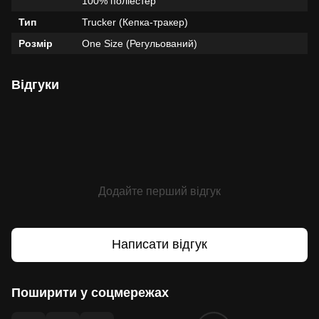
100% поліестер
Тип
Trucker (Кепка-тракер)
Розмір
One Size (Регульований)
Відгуки
Додайте перший відгук
Написати відгук
Поширити у соцмережах