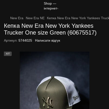
New Era
New Era NE
Кепка New Era New York Yankees Truck
Кепка New Era New York Yankees
Trucker One size Green (60675517)
Артикул:
5744025
Написати відгук
ХІТ