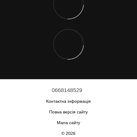
0668148529
Контактна інформація
Повна версія сайту
Мапа сайту
© 2026