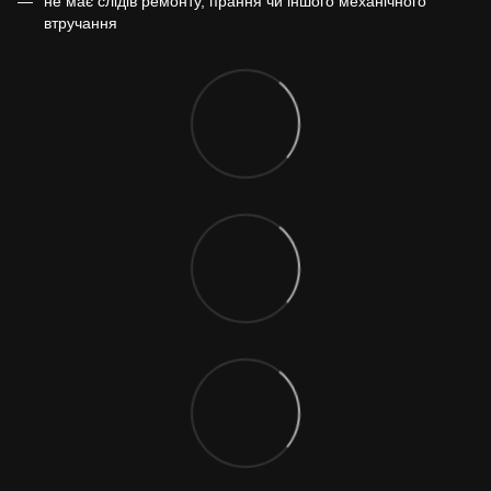
не має слідів ремонту, прання чи іншого механічного
втручання