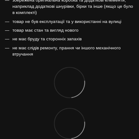
збережена оригінальна коробка та додаткові елементи,
наприклад додаткові шнурівки, бірки та інше (якщо це було
в комплекті)
товар не був експлуатації та у використанні на вулиці
товар має стан та вигляд нового
не має бруду та сторонніх запахів
не має слідів ремонту, прання чи іншого механічного
втручання