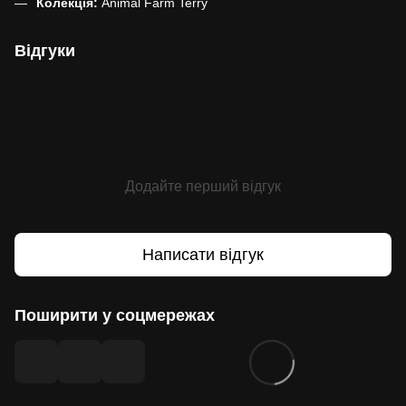
Колекція:
Animal Farm Terry
Відгуки
Додайте перший відгук
Написати відгук
Поширити у соцмережах