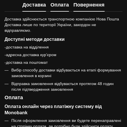
Доставка
Оплата
Повернення
Доставка здійснюється транспортною компанією Нова Пошта
Доставка лише по території України, закордон не
відправляємо.
Доступні методи доставки
-доставка на відділення
-адресна доставка курʼєром
-доставка на поштомат
Вибір способу доставки відбувається на етапі формування
замовлення в корзині
Відправка замовлення відбувається протягом 48 годин
після підтвердження замовлення
Оплата
Оплата онлайн через платіжну систему від
Monobank
Після оформлення замовлення ви будете перенаправлені
на сторінку оплати, де потрібно буде здійснити оплату.