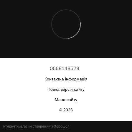
0668148529
Контактна інформація
Повна версія сайту
Мапа сайту
© 2026
Інтернет-магазин створений з Хорошоп