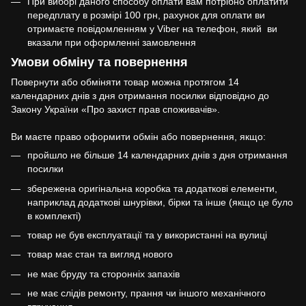
При виборі даного способу оплати вам потрібно оплатити
передплату в розмірі 100 грн, рахунок для оплати ви
отримаєте повідомленням у Viber на телефон, який ви
вказали при оформленні замовлення
Умови обміну та повернення
Повернути або обміняти товар можна протягом 14
календарних днів з дня отримання посилки відповідно до
Закону України «Про захист прав споживачів».
Ви маєте право оформити обмін або повернення, якщо:
пройшло не більше 14 календарних днів з дня отримання
посилки
збережена оригінальна коробка та додаткові елементи,
наприклад додаткові шнурівки, бірки та інше (якщо це було
в комплекті)
товар не був експлуатації та у використанні на вулиці
товар має стан та вигляд нового
не має бруду та сторонніх запахів
не має слідів ремонту, прання чи іншого механічного