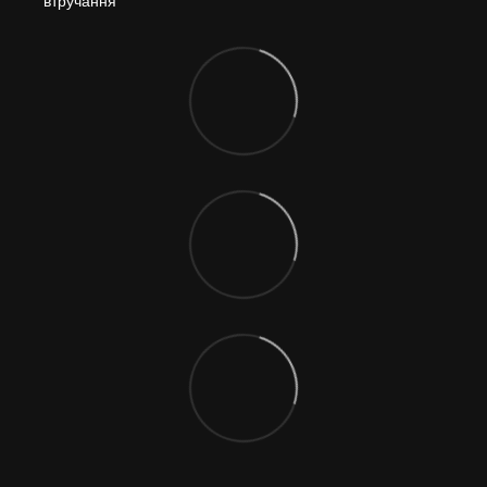
втручання