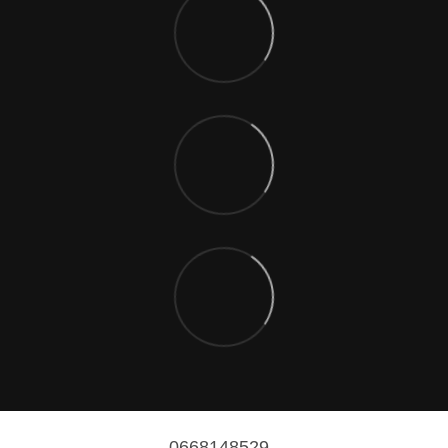
0668148529