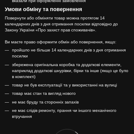
вказали при оформленні замовлення
Умови обміну та повернення
Повернути або обміняти товар можна протягом 14
календарних днів з дня отримання посилки відповідно до
Закону України «Про захист прав споживачів».
Ви маєте право оформити обмін або повернення, якщо:
пройшло не більше 14 календарних днів з дня отримання
посилки
збережена оригінальна коробка та додаткові елементи,
наприклад додаткові шнурівки, бірки та інше (якщо це було
в комплекті)
товар не був експлуатації та у використанні на вулиці
товар має стан та вигляд нового
не має бруду та сторонніх запахів
не має слідів ремонту, прання чи іншого механічного
втручання