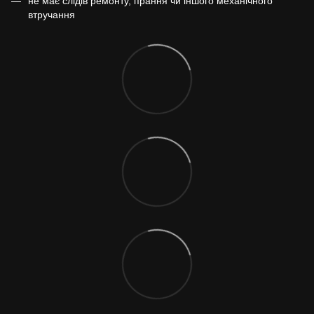
не має слідів ремонту, прання чи іншого механічного
втручання