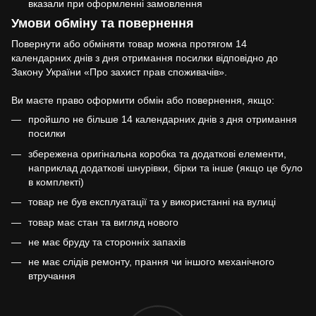
вказали при оформленні замовлення
Умови обміну та повернення
Повернути або обміняти товар можна протягом 14
календарних днів з дня отримання посилки відповідно до
Закону України «Про захист прав споживачів».
Ви маєте право оформити обмін або повернення, якщо:
пройшло не більше 14 календарних днів з дня отримання
посилки
збережена оригінальна коробка та додаткові елементи,
наприклад додаткові шнурівки, бірки та інше (якщо це було
в комплекті)
товар не був експлуатації та у використанні на вулиці
товар має стан та вигляд нового
не має бруду та сторонніх запахів
не має слідів ремонту, прання чи іншого механічного
втручання