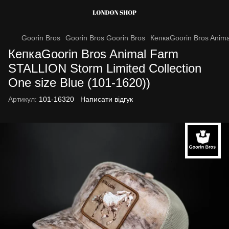
Goorin Bros
Goorin Bros Goorin Bros
КепкаGoorin Bros Anima
КепкаGoorin Bros Animal Farm
STALLION Storm Limited Collection
One size Blue (101-1620))
Артикул:
101-16320
Написати відгук