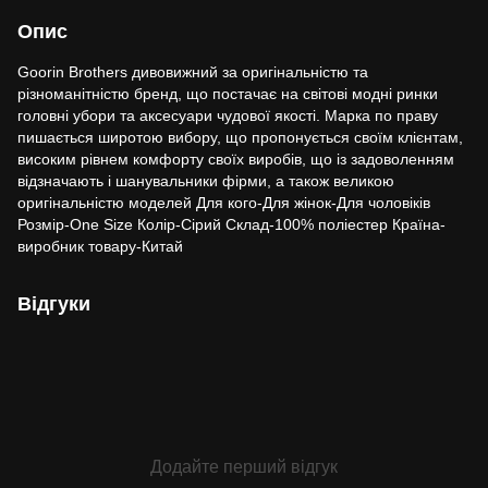
Опис
Goorin Brothers дивовижний за оригінальністю та
різноманітністю бренд, що постачає на світові модні ринки
головні убори та аксесуари чудової якості. Марка по праву
пишається широтою вибору, що пропонується своїм клієнтам,
високим рівнем комфорту своїх виробів, що із задоволенням
відзначають і шанувальники фірми, а також великою
оригінальністю моделей Для кого-Для жінок-Для чоловіків
Розмір-One Size Колір-Сірий Склад-100% поліестер Країна-
виробник товару-Китай
Відгуки
Додайте перший відгук