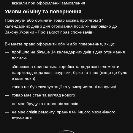
вказали при оформленні замовлення
Умови обміну та повернення
Повернути або обміняти товар можна протягом 14
календарних днів з дня отримання посилки відповідно до
Закону України «Про захист прав споживачів».
Ви маєте право оформити обмін або повернення, якщо:
пройшло не більше 14 календарних днів з дня отримання
посилки
збережена оригінальна коробка та додаткові елементи,
наприклад додаткові шнурівки, бірки та інше (якщо це було
в комплекті)
товар не був експлуатації та у використанні на вулиці
товар має стан та вигляд нового
не має бруду та сторонніх запахів
не має слідів ремонту, прання чи іншого механічного
втручання