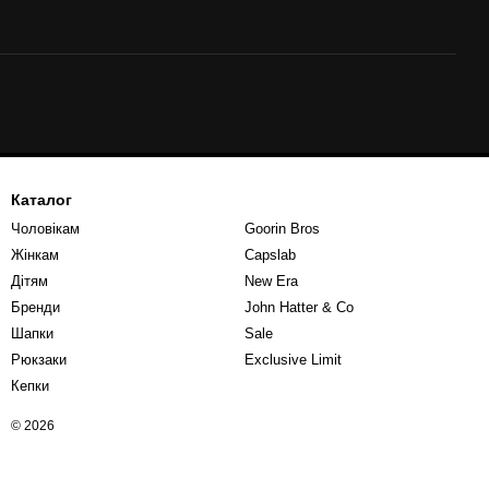
Каталог
Чоловікам
Goorin Bros
Жінкам
Capslab
Дітям
New Era
Бренди
John Hatter & Co
Шапки
Sale
Рюкзаки
Exclusive Limit
Кепки
© 2026