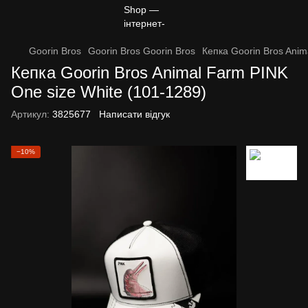
Goorin Bros
Goorin Bros Goorin Bros
Кепка Goorin Bros Anim
Кепка Goorin Bros Animal Farm PINK
One size White (101-1289)
Артикул:
3825677
Написати відгук
−10%