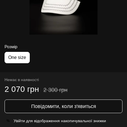
Розмір
One size
Немає в наявності
2 070 грн
2 300 грн
Повідомити, коли з'явиться
Увійти
для відображення накопичувальної знижки
%