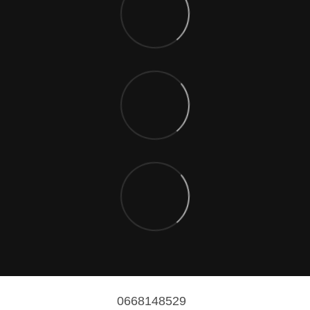
0668148529