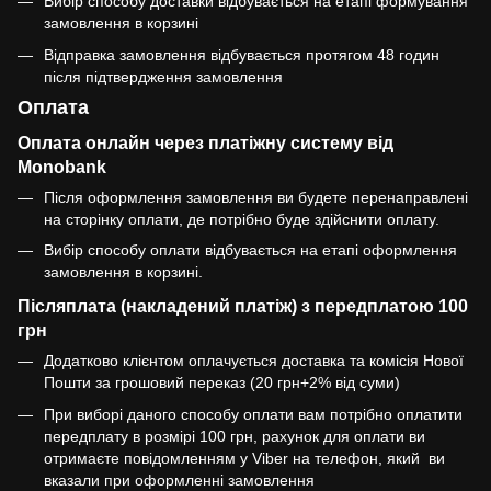
Вибір способу доставки відбувається на етапі формування
замовлення в корзині
Відправка замовлення відбувається протягом 48 годин
після підтвердження замовлення
Оплата
Оплата онлайн через платіжну систему від
Monobank
Після оформлення замовлення ви будете перенаправлені
на сторінку оплати, де потрібно буде здійснити оплату.
Вибір способу оплати відбувається на етапі оформлення
замовлення в корзині.
Післяплата (накладений платіж) з передплатою 100
грн
Додатково клієнтом оплачується доставка та комісія Нової
Пошти за грошовий переказ (20 грн+2% від суми)
При виборі даного способу оплати вам потрібно оплатити
передплату в розмірі 100 грн, рахунок для оплати ви
отримаєте повідомленням у Viber на телефон, який ви
вказали при оформленні замовлення