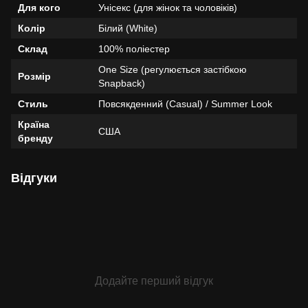
Для кого
Унісекс (для жінок та чоловіків)
Колір
Білий (White)
Склад
100% поліестер
One Size (регулюється застібкою
Розмір
Snapback)
Стиль
Повсякденний (Casual) / Summer Look
Країна
США
бренду
Відгуки
Додайте перший відгук