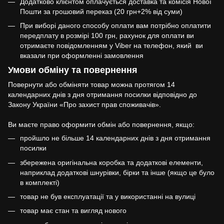
Додатково клієнтом оплачується доставка та комісія Нової
Пошти за грошовий переказ (20 грн+2% від суми)
При виборі даного способу оплати вам потрібно оплатити
передплату в розмірі 100 грн, рахунок для оплати ви
отримаєте повідомленням у Viber на телефон, який ви
вказали при оформленні замовлення
Умови обміну та повернення
Повернути або обміняти товар можна протягом 14
календарних днів з дня отримання посилки відповідно до
Закону України «Про захист прав споживачів».
Ви маєте право оформити обмін або повернення, якщо:
пройшло не більше 14 календарних днів з дня отримання
посилки
збережена оригінальна коробка та додаткові елементи,
наприклад додаткові шнурівки, бірки та інше (якщо це було
в комплекті)
товар не був експлуатації та у використанні на вулиці
товар має стан та вигляд нового