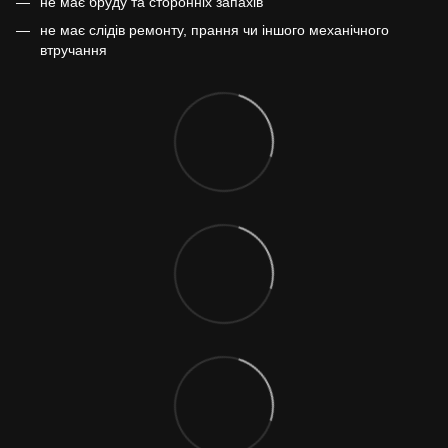
не має бруду та сторонніх запахів
не має слідів ремонту, прання чи іншого механічного
втручання