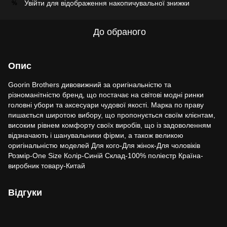
Увійти
для відображення накопичувальної знижки
%
До обраного
Опис
Goorin Brothers дивовижний за оригінальністю та
різноманітністю бренд, що постачає на світові модні ринки
головні убори та аксесуари чудової якості. Марка по праву
пишається широтою вибору, що пропонується своїм клієнтам,
високим рівнем комфорту своїх виробів, що із задоволенням
відзначають і шанувальники фірми, а також великою
оригінальністю моделей Для кого-Для жінок-Для чоловіків
Розмір-One Size Колір-Синій Склад-100% поліестр Країна-
виробник товару-Китай
Відгуки