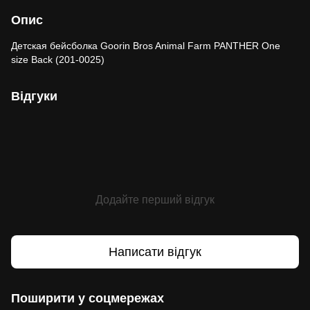
Опис
Детская бейсболка Goorin Bros Animal Farm PANTHER One
size Back (201-0025)
Відгуки
Додайте перший відгук
Написати відгук
Поширити у соцмережах