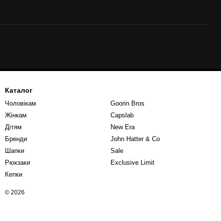
Каталог
Чоловікам
Goorin Bros
Жінкам
Capslab
Дітям
New Era
Бренди
John Hatter & Co
Шапки
Sale
Рюкзаки
Exclusive Limit
Кепки
© 2026