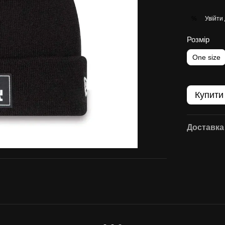
Увійти
%
Розмір
One size
Купити
Доставка