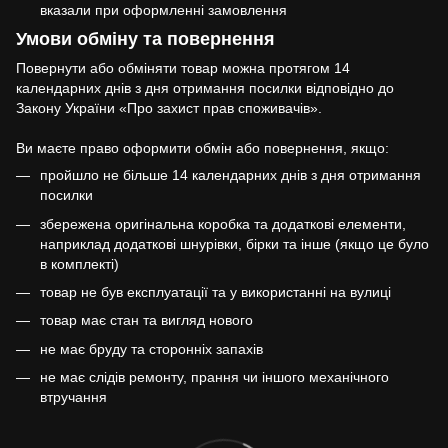
вказали при оформленні замовлення
Умови обміну та повернення
Повернути або обміняти товар можна протягом 14
календарних днів з дня отримання посилки відповідно до
Закону України «Про захист прав споживачів».
Ви маєте право оформити обмін або повернення, якщо:
пройшло не більше 14 календарних днів з дня отримання
посилки
збережена оригінальна коробка та додаткові елементи,
наприклад додаткові шнурівки, бірки та інше (якщо це було
в комплекті)
товар не був експлуатації та у використанні на вулиці
товар має стан та вигляд нового
не має бруду та сторонніх запахів
не має слідів ремонту, прання чи іншого механічного
втручання