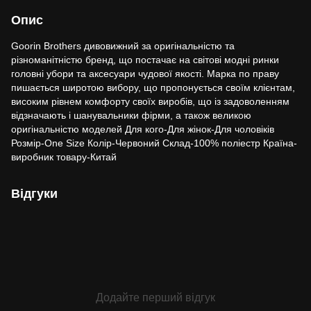
Опис
Goorin Brothers дивовижний за оригінальністю та
різноманітністю бренд, що постачає на світові модні ринки
головні убори та аксесуари чудової якості. Марка по праву
пишається широтою вибору, що пропонується своїм клієнтам,
високим рівнем комфорту своїх виробів, що із задоволенням
відзначають і шанувальники фірми, а також великою
оригінальністю моделей Для кого-Для жінок-Для чоловіків
Розмір-One Size Колір-Червоний Склад-100% поліестр Країна-
виробник товару-Китай
Відгуки
Додайте перший відгук