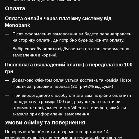
Оплата
Оплата онлайн через платіжну систему від
Monobank
Після оформлення замовлення ви будете перенаправлені
на сторінку оплати, де потрібно буде здійснити оплату.
Вибір способу оплати відбувається на етапі оформлення
замовлення в корзині.
Післяплата (накладений платіж) з передплатою 100
грн
Додатково клієнтом оплачується доставка та комісія Нової
Пошти за грошовий переказ (20 грн+2% від суми)
При виборі даного способу оплати вам потрібно оплатити
передплату в розмірі 100 грн, рахунок для оплати ви
отримаєте повідомленням у Viber на телефон, який ви
вказали при оформленні замовлення
Умови обміну та повернення
Повернути або обміняти товар можна протягом 14
календарних днів з дня отримання посилки відповідно до