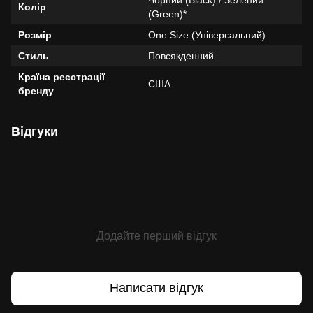
Колір
(Green)*
Розмір
One Size (Універсальний)
Стиль
Повсякденний
Країна реєстрації
США
бренду
Відгуки
Додайте перший відгук
Написати відгук